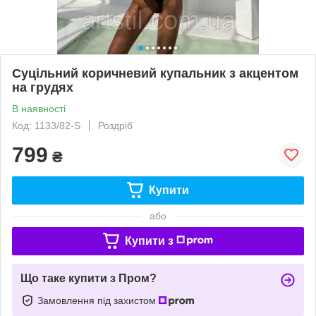
Суцільний коричневий купальник з акцентом
на грудях
В наявності
Код: 1133/82-S
Роздріб
799
₴
Купити
або
Купити з
Що таке купити з Пром?
Замовлення під захистом