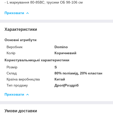
- L маркування 80-85BC, трусики ОБ 98-106 см
Приховати
Характеристики
Основні атрибути
Виробник
Domino
Колір
Коричневий
Користувальницькі характеристики
Розмір
S
Склад
80% поліамід, 20% еластан
Країна виробництва
Китай
Тип продажу
Дроп|Роздріб
Приховати
Умови доставки