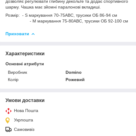
дозволяє регулювати глибину декольте та додає спортивного
шарму. Чашка має зйомні паралонові вкладиші.
Розмір: - S маркування 70-75АВС, трусики ОБ 86-94 см
- M маркування 75-80АВС, трусики ОБ 92-100 см
Приховати
Характеристики
Основні атрибути
Виробник
Domino
Колір
Рожевий
Умови доставки
Нова Пошта
Укрпошта
Самовивіз