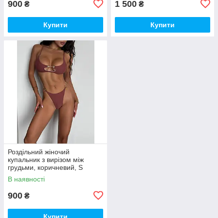
900
1 500
₴
₴
Купити
Купити
Роздільний жіночий
купальник з вирізом між
грудьми, коричневий, S
В наявності
900
₴
Купити