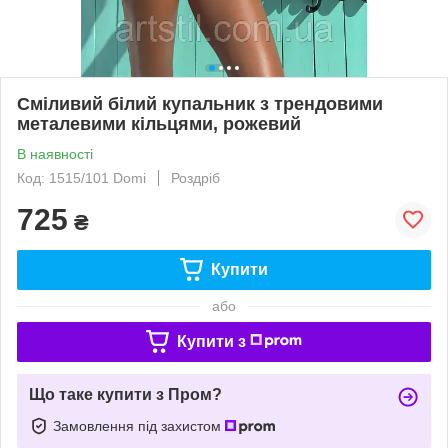
Сміливий білий купальник з трендовими
металевими кільцями, рожевий
В наявності
Код: 1515/101 Domi
Роздріб
725
₴
Купити
або
Купити з
Що таке купити з Пром?
Замовлення під захистом