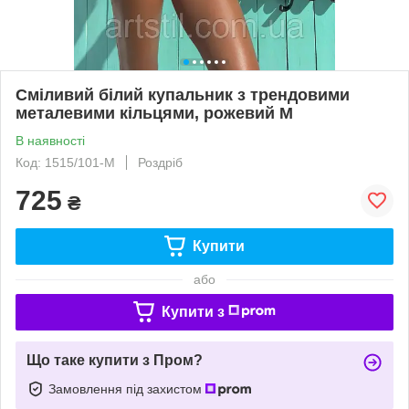
Сміливий білий купальник з трендовими
металевими кільцями, рожевий M
В наявності
Код: 1515/101-M
Роздріб
725
₴
Купити
або
Купити з
Що таке купити з Пром?
Замовлення під захистом