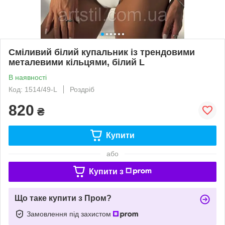
Сміливий білий купальник із трендовими
металевими кільцями, білий L
В наявності
Код: 1514/49-L
Роздріб
820
₴
Купити
або
Купити з
Що таке купити з Пром?
Замовлення під захистом