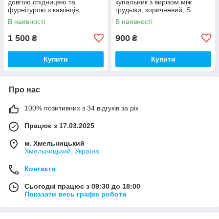
довгою спідницею та
купальник з вирізом між
фурнітурою з камінців,
грудьми, коричневий, S
фісташка, S
В наявності
В наявності
1 500
900
₴
₴
Купити
Купити
Про нас
100% позитивних з 34 відгуків за рік
Працює з 17.03.2025
м. Хмельницький
Хмельницький, Україна
Контакти
Сьогодні працює з 09:30 до 18:00
Показати весь графік роботи