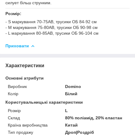
силует більш струнким.
Розмір:
- S маркування 70-75АВ, трусики ОБ 84-92 см
- M маркування 75-80АВ, трусики ОБ 90-98 см
- L маркування 80-85АВ, трусики ОБ 96-104 см
Приховати
Характеристики
Основні атрибути
Виробник
Domino
Колір
Білий
Користувальницькі характеристики
Розмір
L
Склад
80% поліамід, 20% еластан
Країна виробництва
Китай
Тип продажу
Дроп|Роздріб