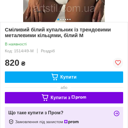
Сміливий білий купальник із трендовими
металевими кільцями, білий M
В наявності
Код: 1514/49-M
Роздріб
820
₴
Купити
або
Купити з
Що таке купити з Пром?
Замовлення під захистом