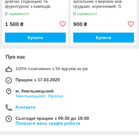
довгою спідницею та
купальник з вирізом між
фурнітурою з камінців,
грудьми, коричневий, S
фісташка, S
В наявності
В наявності
1 500
900
₴
₴
Купити
Купити
Про нас
100% позитивних з 34 відгуків за рік
Працює з 17.03.2025
м. Хмельницький
Хмельницький, Україна
Контакти
Сьогодні працює з 09:30 до 18:00
Показати весь графік роботи