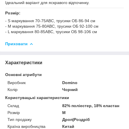
Ідеальний варіант для яскравого відпочинку.
Розмір:
- S маркування 70-75АВС, трусики ОБ 86-94 см
- M маркування 75-80АВС, трусики ОБ 92-100 см
- L маркування 80-85АBC, трусики ОБ 98-106 см
Приховати
Характеристики
Основні атрибути
Виробник
Domino
Колір
Чорний
Користувацькі характеристики
Склад
82% поліестер, 18% еластан
Розмір
M
Тип продажу
Дроп|Роздріб
Країна виробництва
Китай