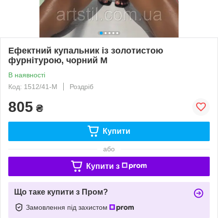
Ефектний купальник із золотистою
фурнітурою, чорний M
В наявності
Код: 1512/41-M
Роздріб
805
₴
Купити
або
Купити з
Що таке купити з Пром?
Замовлення під захистом