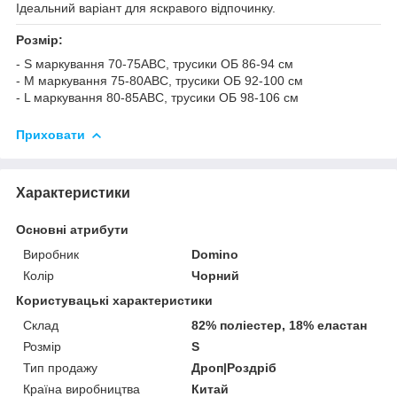
Ідеальний варіант для яскравого відпочинку.
Розмір:
- S маркування 70-75АВС, трусики ОБ 86-94 см
- M маркування 75-80АВС, трусики ОБ 92-100 см
- L маркування 80-85АBC, трусики ОБ 98-106 см
Приховати
Характеристики
Основні атрибути
Виробник
Domino
Колір
Чорний
Користувацькі характеристики
Склад
82% поліестер, 18% еластан
Розмір
S
Тип продажу
Дроп|Роздріб
Країна виробництва
Китай