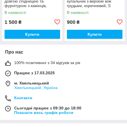
довгою спідницею та
купальник з вирізом між
фурнітурою з камінців,
грудьми, коричневий, S
фісташка, S
В наявності
В наявності
1 500
900
₴
₴
Купити
Купити
Про нас
100% позитивних з 34 відгуків за рік
Працює з 17.03.2025
м. Хмельницький
Хмельницький, Україна
Контакти
Сьогодні працює з 09:30 до 18:00
Показати весь графік роботи