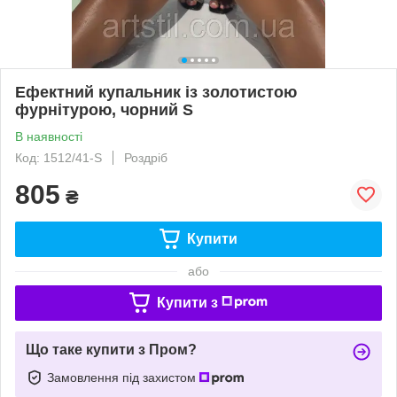
Ефектний купальник із золотистою
фурнітурою, чорний S
В наявності
Код: 1512/41-S
Роздріб
805
₴
Купити
або
Купити з
Що таке купити з Пром?
Замовлення під захистом