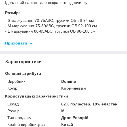
Ідеальний варіант для яскравого відпочинку.
Розмір:
- S маркування 70-75АВС, трусики ОБ 86-94 см
- M маркування 75-80АВС, трусики ОБ 92-100 см
- L маркування 80-85АBC, трусики ОБ 98-106 см
Приховати
Характеристики
Основні атрибути
Виробник
Domino
Колір
Коричневий
Користувацькі характеристики
Склад
82% поліестер, 18% еластан
Розмір
M
Тип продажу
Дроп|Роздріб
Країна виробництва
Китай