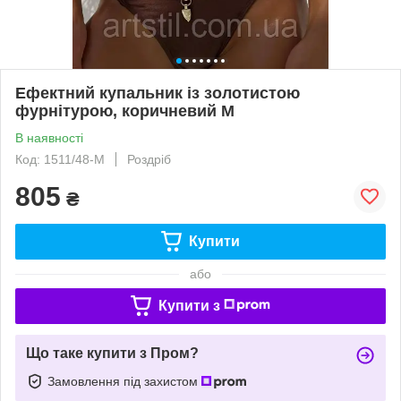
Ефектний купальник із золотистою
фурнітурою, коричневий M
В наявності
Код: 1511/48-M
Роздріб
805
₴
Купити
або
Купити з
Що таке купити з Пром?
Замовлення під захистом