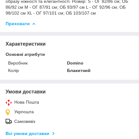
образу ніжності та елегантності. Розмір: S - ОГ 82/86 см; ОБ
86/92 см М - ОГ 87/91 см; ОБ 93/97 см L - ОГ 92/96 см; ОБ
98/102 см XL - ОГ 97/101 см; ОБ 103/107 см
Приховати
Характеристики
Основні атрибути
Виробник
Domino
Колір
Блакитний
Умови доставки
Нова Пошта
Укрпошта
Самовивіз
Всі умови доставки