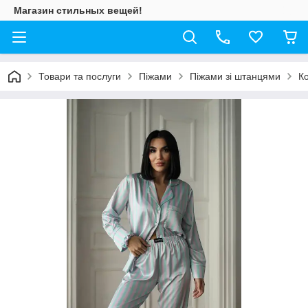
Магазин стильных вещей!
Товари та послуги
Піжами
Піжами зі штанцями
К