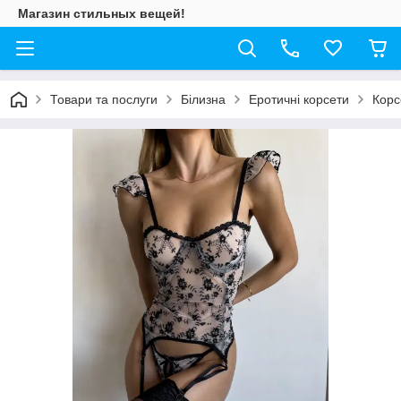
Магазин стильных вещей!
Товари та послуги
Білизна
Еротичні корсети
Корс