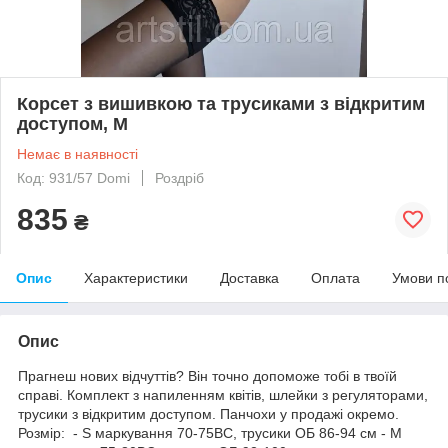
Корсет з вишивкою та трусиками з відкритим
доступом, М
Немає в наявності
Код: 931/57 Domi
Роздріб
835
₴
Опис
Характеристики
Доставка
Оплата
Умови п
Опис
Прагнеш нових відчуттів? Він точно допоможе тобі в твоїй
справі. Комплект з напиленням квітів, шлейки з регуляторами,
трусики з відкритим доступом. Панчохи у продажі окремо.
Розмір: - S маркування 70-75ВС, трусики ОБ 86-94 см - M