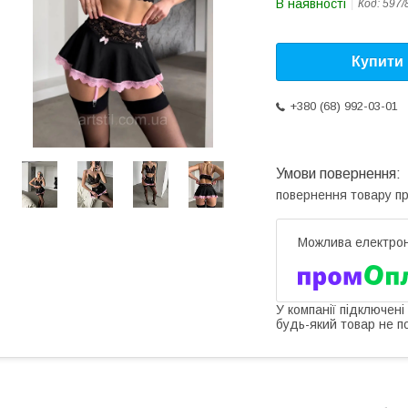
В наявності
Код:
597/
Купити
+380 (68) 992-03-01
повернення товару п
У компанії підключені
будь-який товар не п