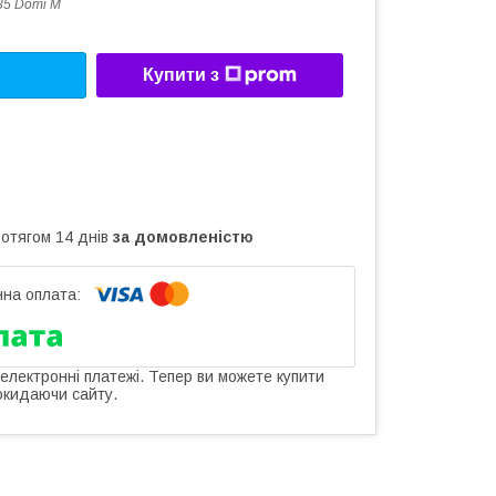
85 Domi M
Купити з
ротягом 14 днів
за домовленістю
 електронні платежі. Тепер ви можете купити
окидаючи сайту.