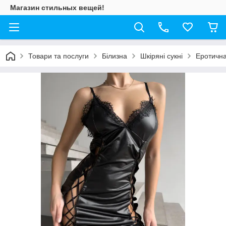
Магазин стильных вещей!
Товари та послуги
Білизна
Шкіряні сукні
Еротична