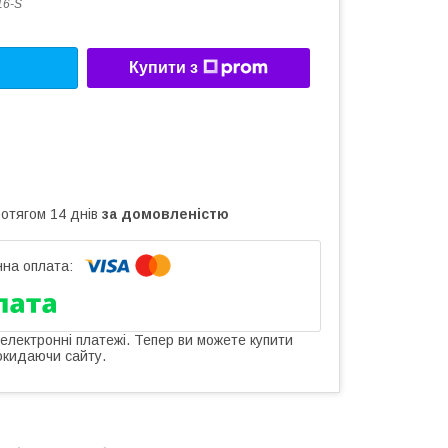
16-S
Купити з
ротягом 14 днів
за домовленістю
 електронні платежі. Тепер ви можете купити
окидаючи сайту.