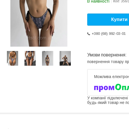
В наявності
Код:
356/
Купити
+380 (68) 992-03-01
повернення товару п
У компанії підключені
будь-який товар не п