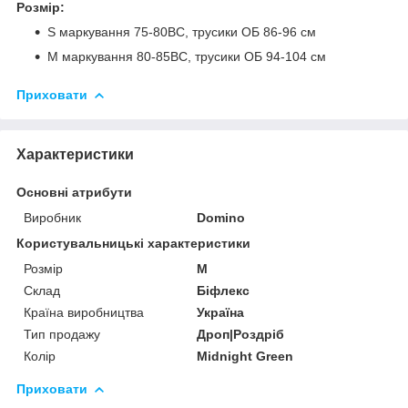
Розмір:
S маркування 75-80ВС, трусики ОБ 86-96 см
M маркування 80-85ВС, трусики ОБ 94-104 см
Приховати
Характеристики
Основні атрибути
Виробник
Domino
Користувальницькі характеристики
Розмір
M
Склад
Біфлекс
Країна виробництва
Україна
Тип продажу
Дроп|Роздріб
Колір
Midnight Green
Приховати