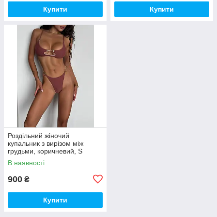
Купити
Купити
Роздільний жіночий
купальник з вирізом між
грудьми, коричневий, S
В наявності
900
₴
Купити