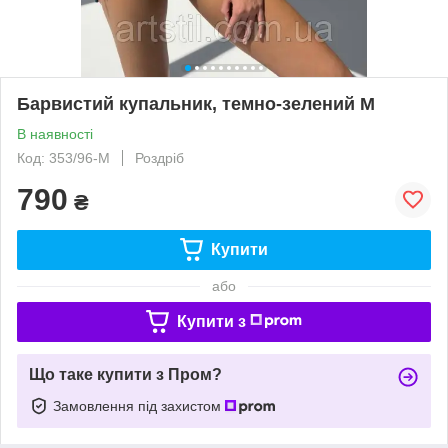
Барвистий купальник, темно-зелений M
В наявності
Код: 353/96-M
Роздріб
790
₴
Купити
або
Купити з
Що таке купити з Пром?
Замовлення під захистом