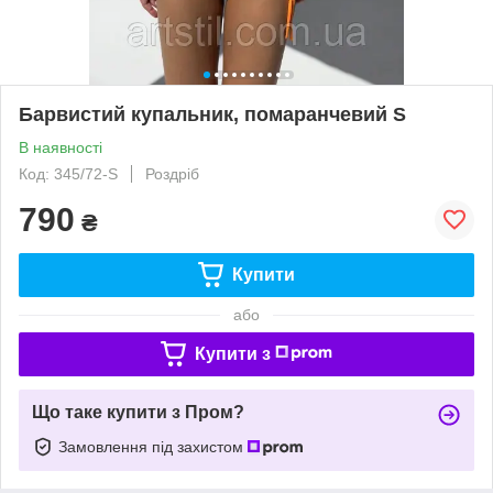
Барвистий купальник, помаранчевий S
В наявності
Код: 345/72-S
Роздріб
790
₴
Купити
або
Купити з
Що таке купити з Пром?
Замовлення під захистом