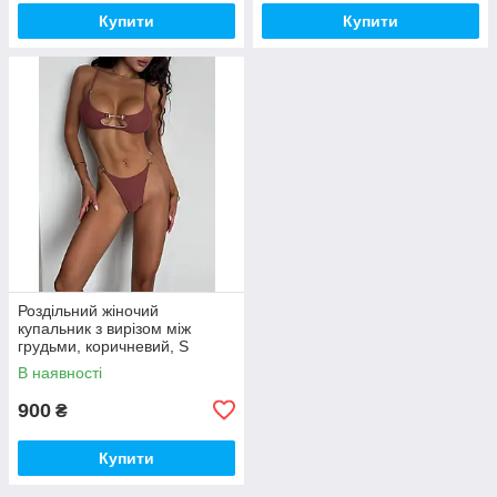
Купити
Купити
Роздільний жіночий
купальник з вирізом між
грудьми, коричневий, S
В наявності
900
₴
Купити