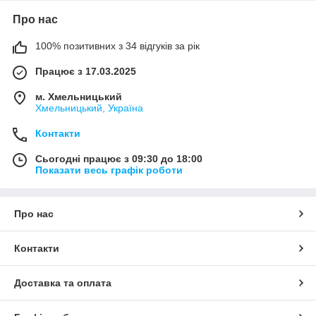
Про нас
100% позитивних з 34 відгуків за рік
Працює з 17.03.2025
м. Хмельницький
Хмельницький, Україна
Контакти
Сьогодні працює з 09:30 до 18:00
Показати весь графік роботи
Про нас
Контакти
Доставка та оплата