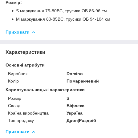
Розмір:
S маркування 75-80ВС, трусики ОБ 86-96 см
M маркування 80-85ВС, трусики ОБ 94-104 см
Приховати
Характеристики
Основні атрибути
Виробник
Domino
Колір
Помаранчевий
Користувальницькі характеристики
Розмір
S
Склад
Біфлекс
Країна виробництва
Україна
Тип продажу
Дроп|Роздріб
Приховати