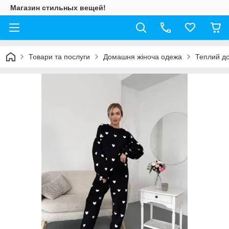
Магазин стильных вещей!
Товари та послуги
Домашня жіноча одежа
Теплий д