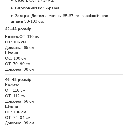
Сезон:
Осінь / Зима.
Виробництво:
Україна.
Заміри:
Довжина спинки 65-67 см, зовнішній шов
штанів 98-100 см.
42–44 розмір
Кофта:
ОГ: 110 см
ОТ: 106 см
Довжина: 65 см
Штани:
ОС: 100 см
ОТ: 70–90 см
Довжина: 98 см
46–48 розмір
Кофта:
ОГ: 116 см
ОТ: 112 см
Довжина: 66 см
Штани:
ОС: 106 см
ОТ: 74–94 см
Довжина: 99 см