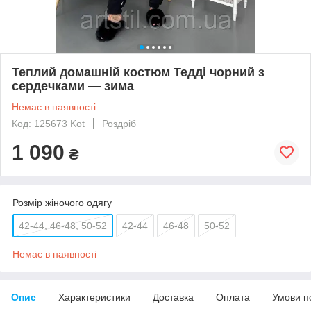
Теплий домашній костюм Тедді чорний з
сердечками — зима
Немає в наявності
Код: 125673 Kot
Роздріб
1 090
₴
Розмір жіночого одягу
42-44, 46-48, 50-52
42-44
46-48
50-52
Немає в наявності
Опис
Характеристики
Доставка
Оплата
Умови п