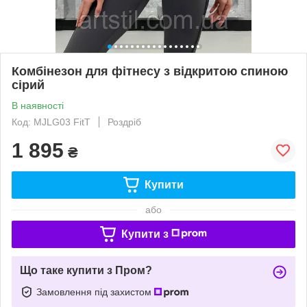
Комбінезон для фітнесу з відкритою спиною
сірий
В наявності
Код: MJLG03 FitT
Роздріб
1 895
₴
Купити
або
Купити з
Що таке купити з Пром?
Замовлення під захистом