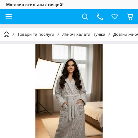
Магазин стильных вещей!
Товари та послуги
Жіночі халати і туніка
Довгий жіно