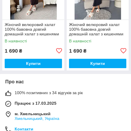
Жіночий велюровий халат
Жіночий велюровий халат
100% бавовна довгий
100% бавовна довгий
домашній халат з кишенями
домашній халат з кишенями
преміум якості
преміум якості
В наявності
В наявності
1 690
1 690
₴
₴
Купити
Купити
Про нас
100% позитивних з 34 відгуків за рік
Працює з 17.03.2025
м. Хмельницький
Хмельницький, Україна
Контакти