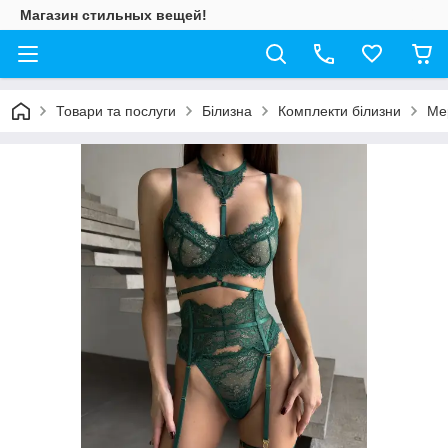
Магазин стильных вещей!
Товари та послуги
Білизна
Комплекти білизни
Ме