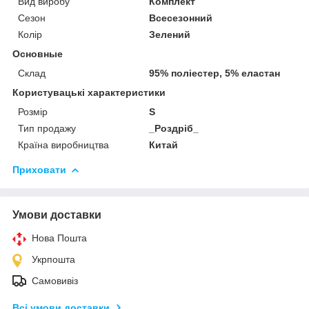
Вид виробу
Комплект
Сезон
Всесезонний
Колір
Зелений
Основные
Склад
95% поліестер, 5% еластан
Користувацькі характеристики
Розмір
S
Тип продажу
_Роздріб_
Країна виробництва
Китай
Приховати
Умови доставки
Нова Пошта
Укрпошта
Самовивіз
Всі умови доставки