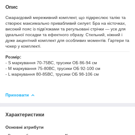
Опис
Смарагдовий мереживний комплект, що підкреслює талію та
створює максимально привабливий силует. Бра на кісточках,
високий пояс із підв’язками та регульовані стрічки — усе для
ідеальної посадки та ефектного образу. Стильний, ніжний і
дуже акцентний комплект для особливих моментів. Гартери та
чокер у комплекті.
Розмір:
- S маркування 70-75ВС, трусики ОБ 86-94 см
- M маркування 75-80ВС, трусики ОБ 92-100 см
- L маркування 80-85BC, трусики ОБ 98-106 см
Приховати
Характеристики
Основні атрибути