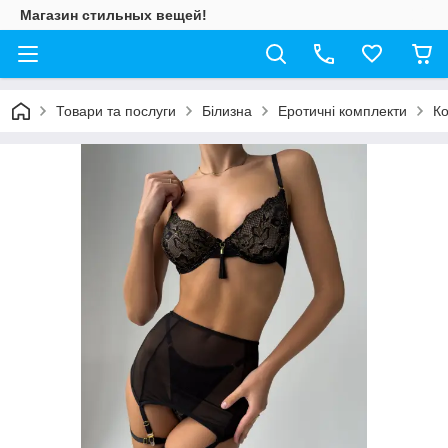
Магазин стильных вещей!
Товари та послуги
Білизна
Еротичні комплекти
Ко