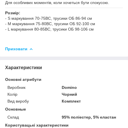
Для особливих моментів, коли хочеться бути спокусою.
Розмір:
- S маркування 70-75ВС, трусики ОБ 86-94 см
- M маркування 75-80ВС, трусики ОБ 92-100 см
- L маркування 80-85BC, трусики ОБ 98-106 см
Приховати
Характеристики
Основні атрибути
Виробник
Domino
Колір
Чорний
Вид виробу
Комплект
Основные
Склад
95% поліестер, 5% еластан
Користувацькі характеристики