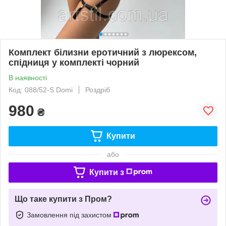
Комплект білизни еротичний з люрексом,
спідниця у комплекті чорний
В наявності
Код: 088/52-S Domi
Роздріб
980
₴
Купити
або
Купити з
Що таке купити з Пром?
Замовлення під захистом