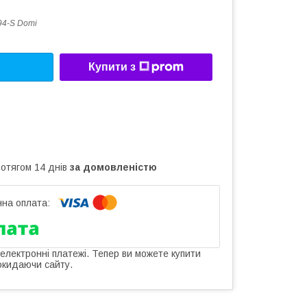
94-S Domi
Купити з
ротягом 14 днів
за домовленістю
 електронні платежі. Тепер ви можете купити
окидаючи сайту.