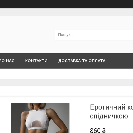
РО НАС
КОНТАКТИ
ДОСТАВКА ТА ОПЛАТА
Еротичний к
спідничкою
860 ₴