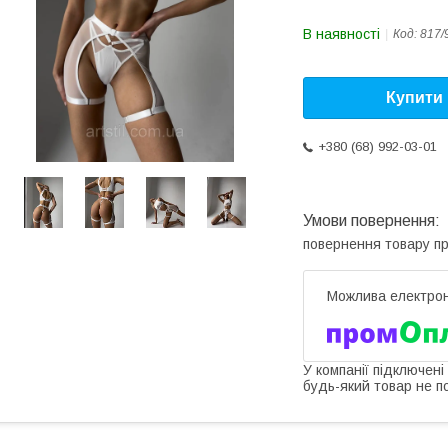
В наявності
Код:
817/
Купити
+380 (68) 992-03-01
повернення товару п
У компанії підключені
будь-який товар не п