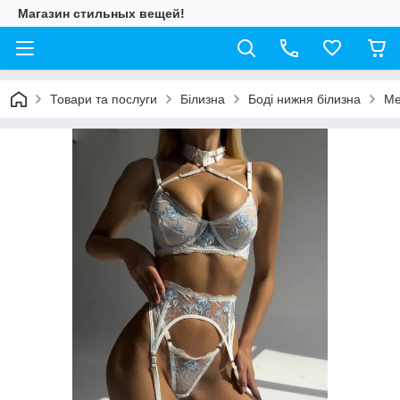
Магазин стильных вещей!
Товари та послуги
Білизна
Боді нижня білизна
Ме