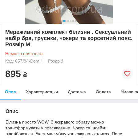
Мереживний комплект білизни . Сексуальний
набір бра, трусики, чокери та корсетний пояс.
Розмір М
Немає в наявності
Код: 657/84-Domi
Роздріб
895
₴
Опис
Характеристики
Доставка
Оплата
Умови п
Опис
Білизна просто WOW. З яскравого образу можно
трансформувати у повсякденне. Чокер та шлейки
відстібаються. Бюст має м’яку чашечку на кісточках. Пояс