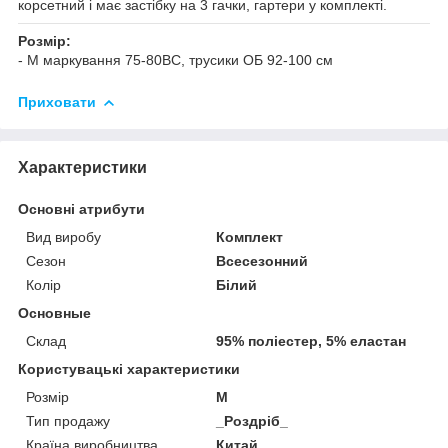
корсетний і має застібку на 3 гачки, гартери у комплекті.
Розмір:
- M маркування 75-80ВС, трусики ОБ 92-100 см
Приховати
Характеристики
Основні атрибути
Вид виробу
Комплект
Сезон
Всесезонний
Колір
Білий
Основные
Склад
95% поліестер, 5% еластан
Користувацькі характеристики
Розмір
M
Тип продажу
_Роздріб_
Країна виробництва
Китай