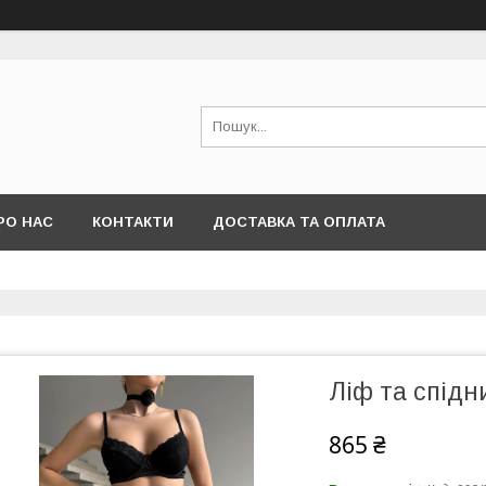
РО НАС
КОНТАКТИ
ДОСТАВКА ТА ОПЛАТА
Ліф та спідн
865 ₴