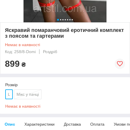
Яскравий помаранчовий еротичний комплект
з поясом та гартерами
Немає в наявності
Код: 258/8-Domi
Роздріб
899
₴
Розмір
L
Мікс у пачці
Немає в наявності
Опис
Характеристики
Доставка
Оплата
Умови п