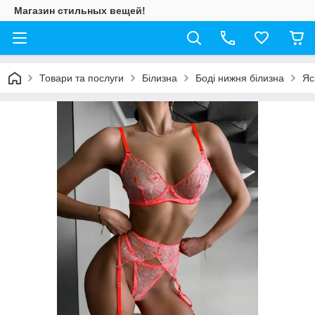
Магазин стильных вещей!
Товари та послуги
Білизна
Боді нижня білизна
Яс