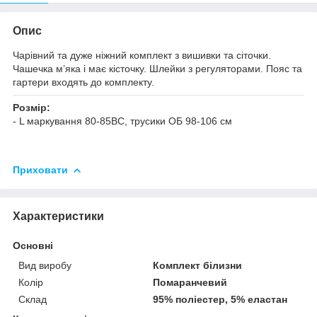
Опис
Чарівний та дуже ніжний комплект з вишивки та сіточки.
Чашечка м’яка і має кісточку. Шлейки з регуляторами. Пояс та
гартери входять до комплекту.
Розмір:
- L маркування 80-85BC, трусики ОБ 98-106 см
Приховати
Характеристики
Основні
Вид виробу
Комплект білизни
Колір
Помаранчевий
Склад
95% поліестер, 5% еластан