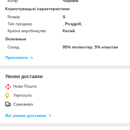
Колір
Чорний
Користувацькі характеристики
Розмір
S
Тип продажу
_Роздріб_
Країна виробництва
Китай
Основные
Склад
95% поліестер, 5% еластан
Приховати
Умови доставки
Нова Пошта
Укрпошта
Самовивіз
Всі умови доставки