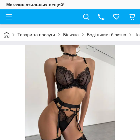
Магазин стильных вещей!
Товари та послуги
Білизна
Боді нижня білизна
Чо