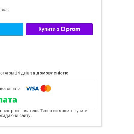
138-S
Купити з
ротягом 14 днів
за домовленістю
 електронні платежі. Тепер ви можете купити
окидаючи сайту.