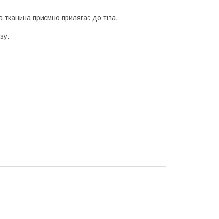
 тканина приємно прилягає до тіла,
зу.