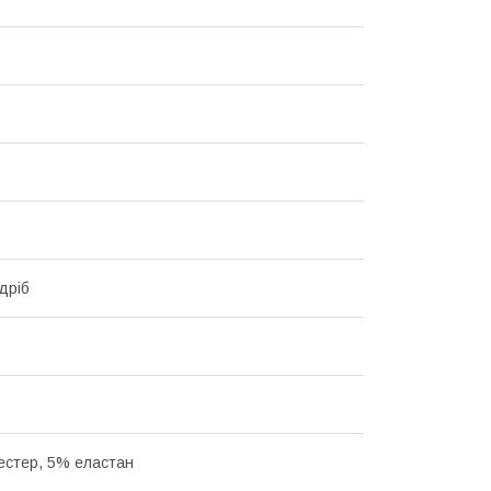
дріб
естер, 5% еластан