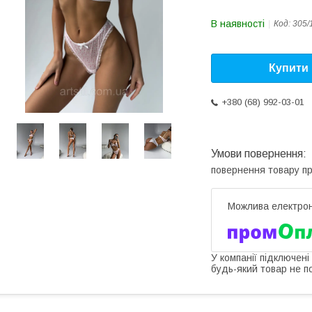
В наявності
Код:
305/
Купити
+380 (68) 992-03-01
повернення товару п
У компанії підключені
будь-який товар не п