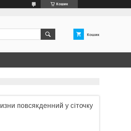
Кошик
Кошик
изни повсякденний у сіточку