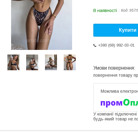
В наявності
Код:
957/
Купити
+380 (68) 992-03-01
повернення товару п
У компанії підключені
будь-який товар не п