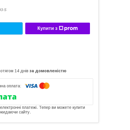
93-S
Купити з
ротягом 14 днів
за домовленістю
 електронні платежі. Тепер ви можете купити
окидаючи сайту.