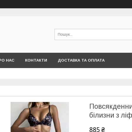
РО НАС
КОНТАКТИ
ДОСТАВКА ТА ОПЛАТА
Повсякденни
білизни з лі
885 ₴