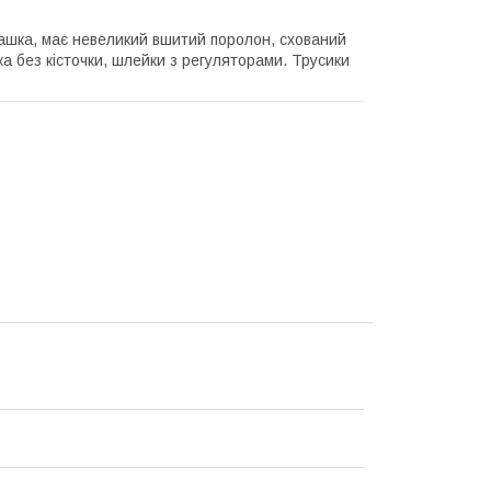
чашка, має невеликий вшитий поролон, схований
ка без кісточки, шлейки з регуляторами. Трусики