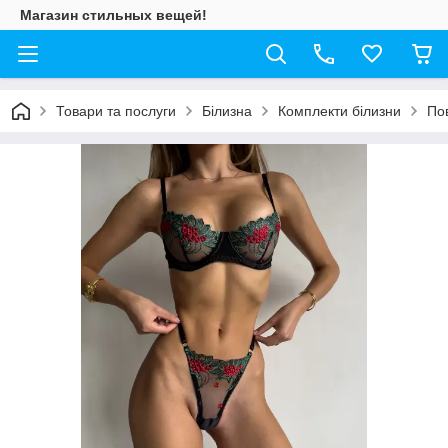
Магазин стильных вещей!
Товари та послуги
Білизна
Комплекти білизни
По