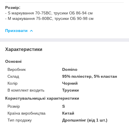
Розмір:
- S маркування 70-75ВС, трусики ОБ 86-94 см
- М маркування 75-80ВС, трусики ОБ 90-98 см
Приховати
Характеристики
Основні
Виробник
Domino
Склад
95% поліестер, 5% еластан
Колір
Чорний
В комплект входить
Трусики
Користувальницькі характеристики
Розмір
S
Країна виробництва
Китай
Тип продажу
Дропшипінг (від 1 шт.)