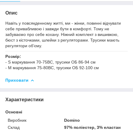
Опис
Навіть у повсякденному житті, ми - жінки, повинні відчувати
себе привабливою і завжди бути в комфорті. Тому не
забуваємо про себе кохану. Ніжний комплект з вишивкою,
бюст з кісточками, шлейки з регуляторами. Трусики мають
регулятори обʼєму.
Розмір:
- S маркування 70-75ВС, трусики ОБ 86-94 см
- M маркування 75-80ВС, трусики ОБ 92-100 см
Приховати
Характеристики
Основні
Виробник
Domino
Склад
97% поліестер, 3% еластан