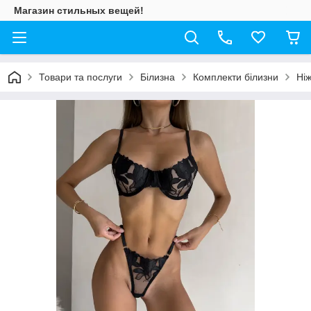
Магазин стильных вещей!
Товари та послуги
Білизна
Комплекти білизни
Ніж