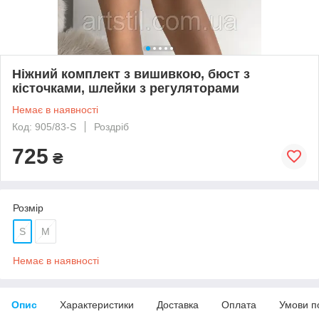
Ніжний комплект з вишивкою, бюст з
кісточками, шлейки з регуляторами
Немає в наявності
Код: 905/83-S
Роздріб
725
₴
Розмір
S
M
Немає в наявності
Опис
Характеристики
Доставка
Оплата
Умови п