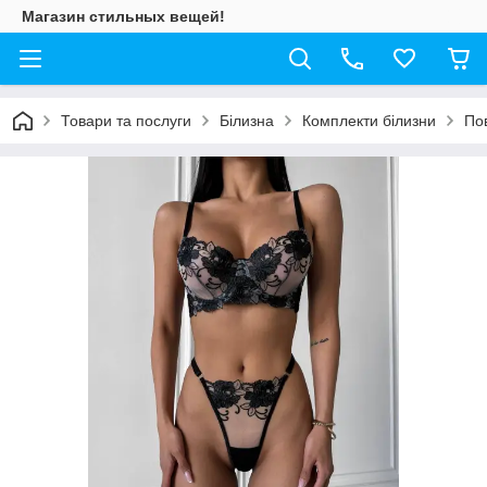
Магазин стильных вещей!
Товари та послуги
Білизна
Комплекти білизни
По