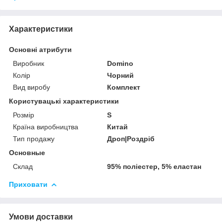
Характеристики
Основні атрибути
Виробник
Domino
Колір
Чорний
Вид виробу
Комплект
Користувацькі характеристики
Розмір
S
Країна виробництва
Китай
Тип продажу
Дроп|Роздріб
Основные
Склад
95% поліестер, 5% еластан
Приховати
Умови доставки