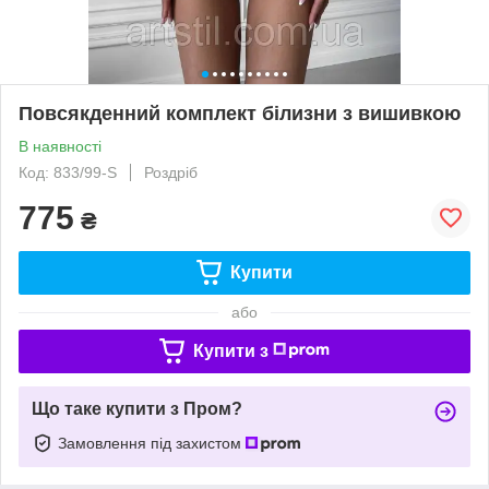
Повсякденний комплект білизни з вишивкою
В наявності
Код: 833/99-S
Роздріб
775
₴
Купити
або
Купити з
Що таке купити з Пром?
Замовлення під захистом