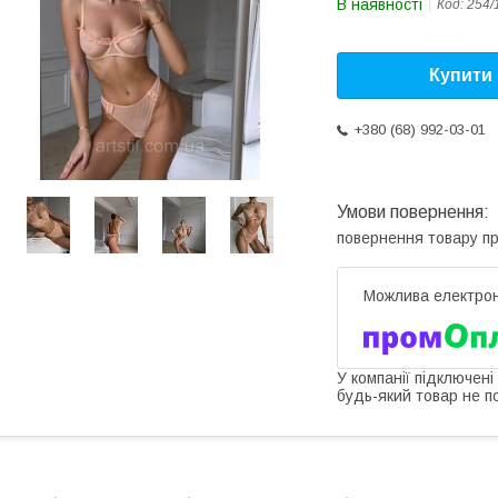
В наявності
Код:
254/
Купити
+380 (68) 992-03-01
повернення товару п
У компанії підключені
будь-який товар не п