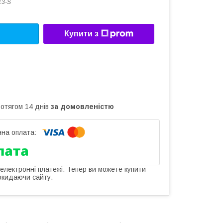
13-S
Купити з
ротягом 14 днів
за домовленістю
 електронні платежі. Тепер ви можете купити
окидаючи сайту.