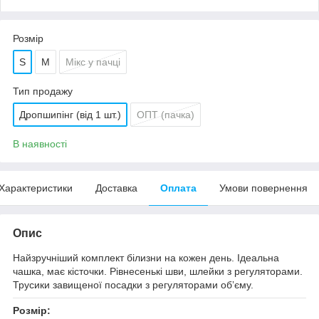
Розмір
S
M
Мікс у пачці
Тип продажу
Дропшипінг (від 1 шт.)
ОПТ (пачка)
В наявності
Характеристики
Доставка
Оплата
Умови повернення
Опис
Найзручніший комплект білизни на кожен день. Ідеальна
чашка, має кісточки. Рівнесенькі шви, шлейки з регуляторами.
Трусики завищеної посадки з регуляторами обʼєму.
Розмір: