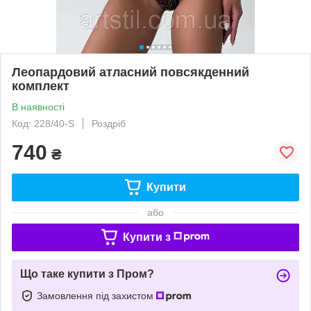
Леопардовий атласний повсякденний
комплект
В наявності
Код: 228/40-S
Роздріб
740
₴
Купити
або
Купити з
Що таке купити з Пром?
Замовлення під захистом