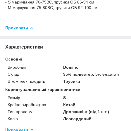
- S маркування 70-75ВС, трусики ОБ 86-94 см
- M маркування 75-80ВС, трусики ОБ 92-100 см
Приховати
Характеристики
Основні
Виробник
Domino
Склад
95% поліестер, 5% еластан
В комплект входить
Трусики
Користувальницькі характеристики
Розмір
S
Країна виробництва
Китай
Тип продажу
Дропшипінг (від 1 шт.)
Колір
Леопардовий
Приховати