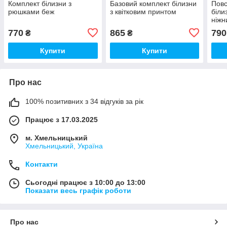
Комплект білизни з
Базовий комплект білизни
Повс
рюшками беж
з квітковим принтом
біли
ніж
770
865
790
₴
₴
Купити
Купити
Про нас
100% позитивних з 34 відгуків за рік
Працює з 17.03.2025
м. Хмельницький
Хмельницький, Україна
Контакти
Сьогодні працює з 10:00 до 13:00
Показати весь графік роботи
Про нас