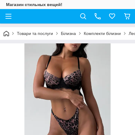
Магазин стильных вещей!
Товари та послуги
Білизна
Комплекти білизни
Ле