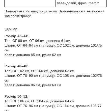
лавандовий, фрез, графіт
Подаруйте собі відчуття розкоші. Замовляйте свій велюровий
комплект-трійку!
ЗАМІРИ:
Розмір 42–44:
Топ: ОГ 98 см, ОТ 96 см, довжина 61 см
Штани: ОТ 64–84 см (на гумці), ОС 102 см, довжина 101/75
см
Халат: довжина 85 см, рукав 62 см
Розмір 46–48:
Топ: ОГ 102 см, ОТ 100 см, довжина 62 см
Штани: ОТ 70–90 см (на гумці), ОС 108 см, довжина 102/76
см
Халат: довжина 86 см, рукав 63 см
Розмір 50–52:
Топ: ОГ 106 см, ОТ 104 см, довжина 64 см
Штани: ОТ 76–96 см (на гумці), ОС 114 см, довжина 103/77
см