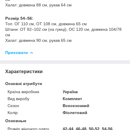
Халат: довжина 88 см, рукав 64 см
Розмір 54–56:
Топ: ОГ 110 см, ОТ 108 см, довжина 65 см
Штани: ОТ 82–102 см (на гумці), ОС 120 см, довжина 104/78
см
Халат: довжина 90 см, рукав 65 см
Приховати
Характеристики
Основні атрибути
Країна виробник
Україна
Вид виробу
Комплект
Сезон
Всесезонний
Колір
Фіолетовий
Основные
Розмір жіночого одягу
42-44, 46-48, 50-52, 54-56