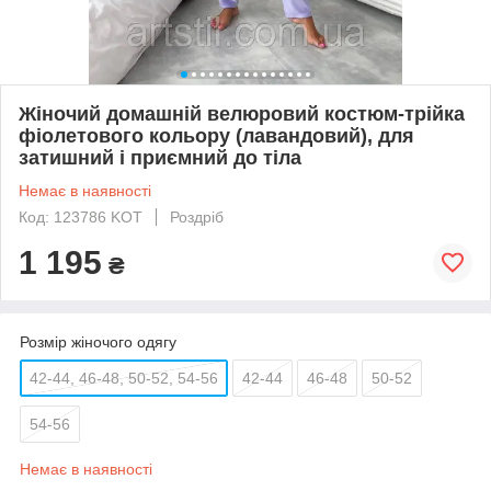
Жіночий домашній велюровий костюм-трійка
фіолетового кольору (лавандовий), для
затишний і приємний до тіла
Немає в наявності
Код: 123786 KOT
Роздріб
1 195
₴
Розмір жіночого одягу
42-44, 46-48, 50-52, 54-56
42-44
46-48
50-52
54-56
Немає в наявності