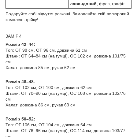
лавандовий
, фрез, графіт
Подаруйте собі відчуття розкоші. Замовляйте свій велюровий
комплект-трійку!
ЗАМІРИ:
Розмір 42–44:
Топ: ОГ 98 см, ОТ 96 см, довжина 61 см
Штани: ОТ 64–84 см (на гумці), ОС 102 см, довжина 101/75
см
Халат: довжина 85 см, рукав 62 см
Розмір 46–48:
Топ: ОГ 102 см, ОТ 100 см, довжина 62 см
Штани: ОТ 70–90 см (на гумці), ОС 108 см, довжина 102/76
см
Халат: довжина 86 см, рукав 63 см
Розмір 50–52:
Топ: ОГ 106 см, ОТ 104 см, довжина 64 см
Штани: ОТ 76–96 см (на гумці), ОС 114 см, довжина 103/77
см