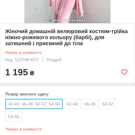
Жіночий домашній велюровий костюм-трійка
ніжно-рожевого кольору (барбі), для
затишний і приємний до тіла
Немає в наявності
Код: 123798 KOT
Роздріб
1 195
₴
Розмір жіночого одягу
42-44, 46-48, 50-52, 54-56
42-44
46-48
50-52
54-56
Немає в наявності