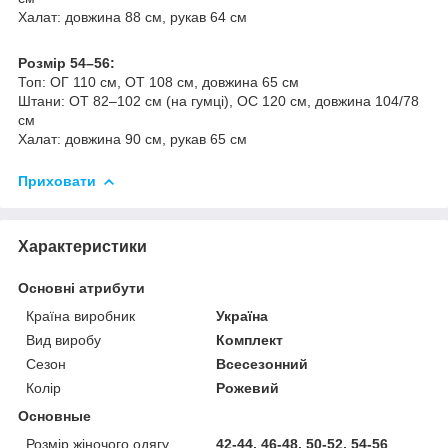
Халат: довжина 88 см, рукав 64 см
Розмір 54–56:
Топ: ОГ 110 см, ОТ 108 см, довжина 65 см
Штани: ОТ 82–102 см (на гумці), ОС 120 см, довжина 104/78
см
Халат: довжина 90 см, рукав 65 см
Приховати
Характеристики
Основні атрибути
Країна виробник
Україна
Вид виробу
Комплект
Сезон
Всесезонний
Колір
Рожевий
Основные
Розмір жіночого одягу
42-44, 46-48, 50-52, 54-56