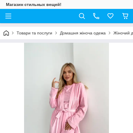
Магазин стильных вещей!
Товари та послуги
Домашня жіноча одежа
Жіночий д