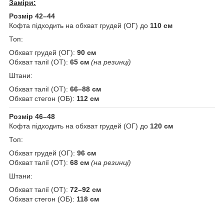
Заміри:
Розмір 42–44
Кофта підходить на обхват грудей (ОГ) до
110 см
Топ:
Обхват грудей (ОГ):
90 см
Обхват талії (ОТ):
65 см
(на резинці)
Штани:
Обхват талії (ОТ):
66–88 см
Обхват стегон (ОБ):
112 см
Розмір 46–48
Кофта підходить на обхват грудей (ОГ) до
120 см
Топ:
Обхват грудей (ОГ):
96 см
Обхват талії (ОТ):
68 см
(на резинці)
Штани:
Обхват талії (ОТ):
72–92 см
Обхват стегон (ОБ):
118 см