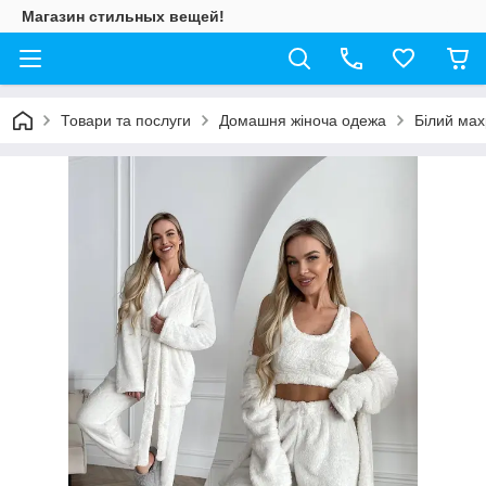
Магазин стильных вещей!
Товари та послуги
Домашня жіноча одежа
Білий мах