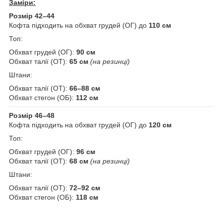
Заміри:
Розмір 42–44
Кофта підходить на обхват грудей (ОГ) до
110 см
Топ:
Обхват грудей (ОГ):
90 см
Обхват талії (ОТ):
65 см
(на резинці)
Штани:
Обхват талії (ОТ):
66–88 см
Обхват стегон (ОБ):
112 см
Розмір 46–48
Кофта підходить на обхват грудей (ОГ) до
120 см
Топ:
Обхват грудей (ОГ):
96 см
Обхват талії (ОТ):
68 см
(на резинці)
Штани:
Обхват талії (ОТ):
72–92 см
Обхват стегон (ОБ):
118 см