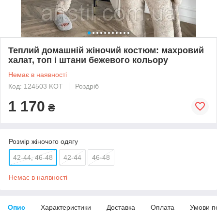
Теплий домашній жіночий костюм: махровий
халат, топ і штани бежевого кольору
Немає в наявності
Код: 124503 KOT
Роздріб
1 170
₴
Розмір жіночого одягу
42-44, 46-48
42-44
46-48
Немає в наявності
Опис
Характеристики
Доставка
Оплата
Умови п