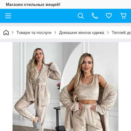
Магазин стильных вещей!
Товари та послуги
Домашня жіноча одежа
Теплий до