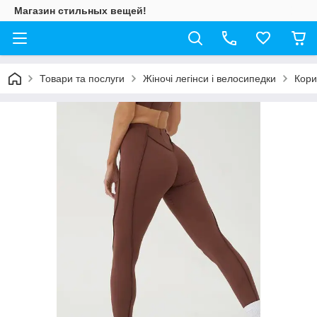
Магазин стильных вещей!
Товари та послуги
Жіночі легінси і велосипедки
Кори