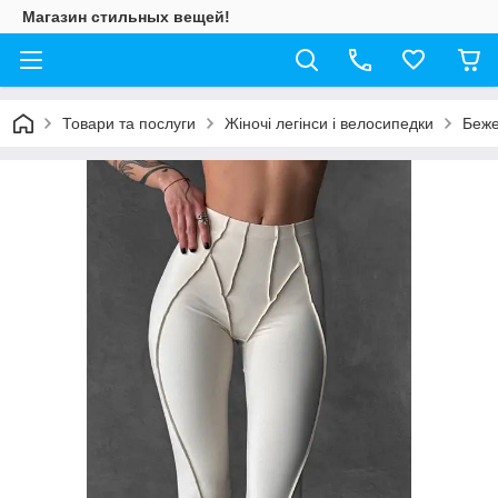
Магазин стильных вещей!
Товари та послуги
Жіночі легінси і велосипедки
Беже