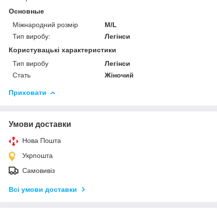
Основные
Міжнародний розмір
M/L
Тип виробу:
Легінси
Користувацькі характеристики
Тип виробу
Легінси
Стать
Жіночий
Приховати
Умови доставки
Нова Пошта
Укрпошта
Самовивіз
Всі умови доставки