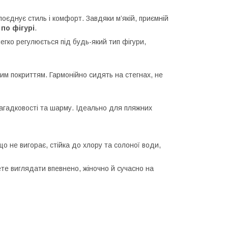
оєднує стиль і комфорт. Завдяки м’якій, приємній
по фігурі
.
егко регулюється під будь-який тип фігури,
 покриттям. Гармонійно сидять на стегнах, не
 загадковості та шарму. Ідеально для пляжних
що не вигорає, стійка до хлору та солоної води,
ете виглядати впевнено, жіночно й сучасно на