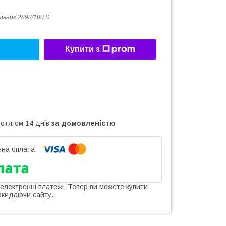
льник 2893/100 D
Купити з
ротягом 14 днів
за домовленістю
 електронні платежі. Тепер ви можете купити
окидаючи сайту.