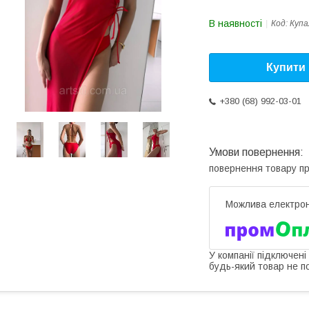
В наявності
Код:
Купа
Купити
+380 (68) 992-03-01
повернення товару п
У компанії підключені
будь-який товар не п