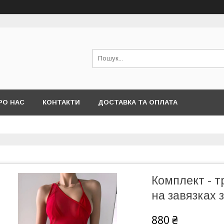
РО НАС
КОНТАКТИ
ДОСТАВКА ТА ОПЛАТА
Комплект - т
на завязках 
880 ₴