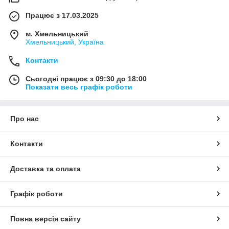
Працює з 17.03.2025
м. Хмельницький
Хмельницький, Україна
Контакти
Сьогодні працює з 09:30 до 18:00
Показати весь графік роботи
Про нас
Контакти
Доставка та оплата
Графік роботи
Повна версія сайту