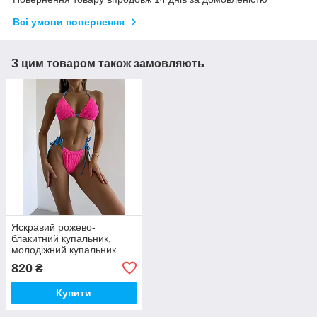
Всі умови повернення
З цим товаром також замовляють
Яскравий рожево-
блакитний купальник,
молодіжний купальник
яскравих кольорах
820
₴
Купити