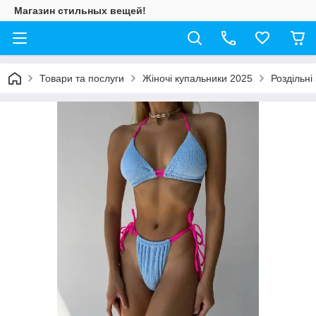
Магазин стильных вещей!
Товари та послуги
Жіночі купальники 2025
Роздільні