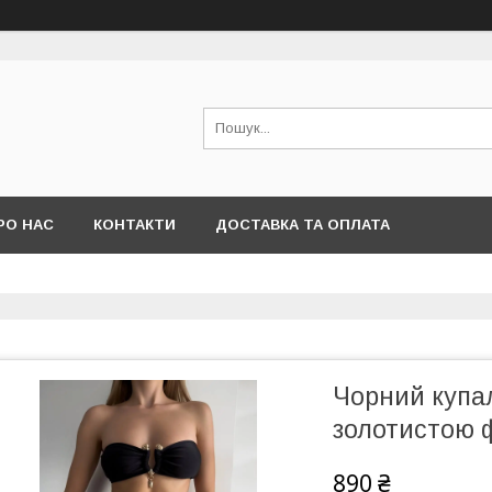
РО НАС
КОНТАКТИ
ДОСТАВКА ТА ОПЛАТА
Чорний купал
золотистою 
890 ₴