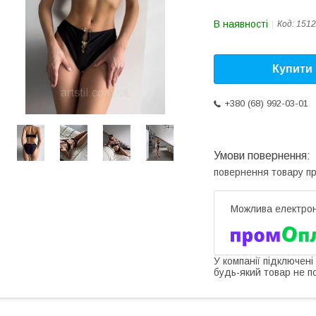
В наявності
Код:
1512
Купити
+380 (68) 992-03-01
повернення товару п
У компанії підключені
будь-який товар не п