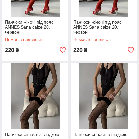
Панчохи жіночі під пояс
Панчохи жіночі під пояс
ANNES Sana calze 20,
ANNES Sana calze 20,
червоні
червоні
Немає в наявності
Немає в наявності
220
220
₴
₴
Панчохи сітчасті з гладкою
Панчохи сітчасті з гладкою