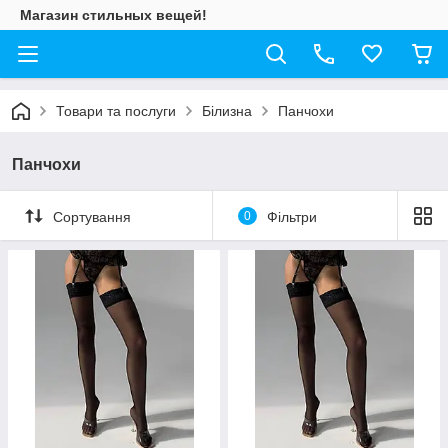
Магазин стильных вещей!
Товари та послуги
Білизна
Панчохи
Панчохи
Сортування
0
Фільтри