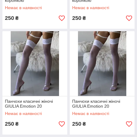
коронкою
коронкою
Немає в наявності
Немає в наявності
250
250
₴
₴
Панчохи класичні жіночі
Панчохи класичні жіночі
GIULIA Emotion 20
GIULIA Emotion 20
Немає в наявності
Немає в наявності
250
250
₴
₴