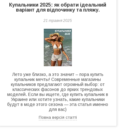
Купальники 2025: як обрати ідеальний
варіант для відпочинку та пляжу.
21 травня 2025
Лето уже близко, а это значит – пора купить
купальник мечты! Современные магазины
купальников предлагают огромный выбор: от
классических фасонов до ярких трендовых
моделей. Если вы ищете, где купить купальник в
Украине или хотите узнать, какие купальники
будут в моде этого сезона — эта статья именно
для вас)
Повна версія статті